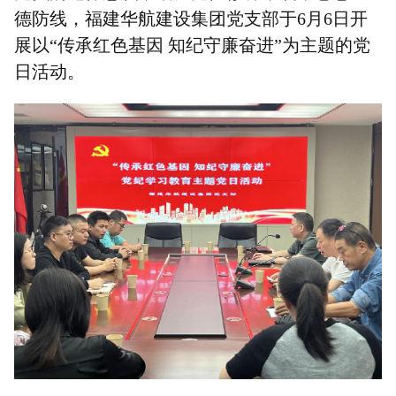
德防线，福建华航建设集团党支部于
6
月
6
日开
展以“传承红色基因 知纪守廉奋进”为主题的党
日活动。