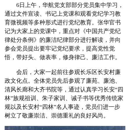
6
日上午，华航党支部部分党员集中学习，
通过文件宣读、书记上党课和观看党纪学习教
育微视频等多种形式进行党纪教育。张华官书
记为大家上的党课中，重点对《中国共产党纪
律处分条例》的廉洁纪律部分进行解读，并向
参会党员提出要牢记党纪要求，提高党性觉
悟，带好头、做表率，修身律己、廉洁工作。
会后，大家一起前往参观长乐区长安村廉
政文化点。全体党员先后参观了廉苑、廉池、
清风长廊和大齐书院等，通过认真学习长安“四
林”族规祖训、朱子家训、诫子书等优秀传统家
规以及长安村“四林”名人事迹，党员们进一步
树立了敬廉崇洁、崇德重礼的良好风尚。