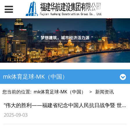
mk体育足球-MK（中国）
您当前的位置:
mk体育足球-MK（中国）
>
新闻资讯
“伟大的胜利——福建省纪念中国人民抗日战争暨 世界反法西斯战争胜利80周年主题展览”在榕举行
2025-09-03