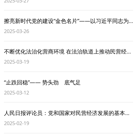
2025-03-27
擦亮新时代党的建设“金色名片”——以习近平同志为核心的党中央贯彻执行中央八项规定、推进作风建设纪实
2025-03-26
不断优化法治化营商环境 在法治轨道上推动民营经济高质量发展（专题深思）
2025-03-19
“止跌回稳”—— 势头劲 底气足
2025-03-12
人民日报评论员：党和国家对民营经济发展的基本方针政策不会变——论学习贯彻习近平总书记在民营企业座谈会上重要讲话
2025-02-19