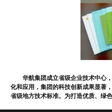
华航集团成立省级企业技术中心
化和应用，集团的科技创新成果显著
省级地方技术标准。为打造优质、绿