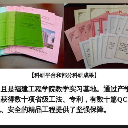
【科研平台和部分科研成果】
，且是福建工程学院教学实习基地。通过产
，获得数十项省级工法、专利，有数十篇
QC
色、安全的精品工程提供了坚强保障。