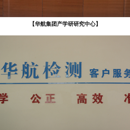
【华航集团产学研研究中心】